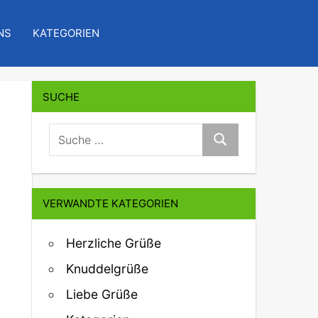
NS
KATEGORIEN
SUCHE
suche:
Suche
VERWANDTE KATEGORIEN
Herzliche Grüße
Knuddelgrüße
Liebe Grüße