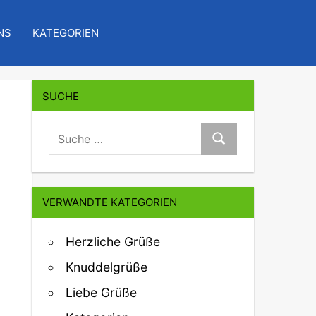
NS
KATEGORIEN
SUCHE
suche:
Suche
VERWANDTE KATEGORIEN
Herzliche Grüße
Knuddelgrüße
Liebe Grüße