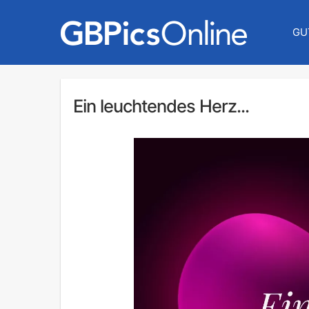
GU
Ein leuchtendes Herz...