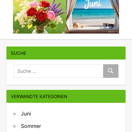
SUCHE
suche:
Suche
VERWANDTE KATEGORIEN
Juni
Sommer