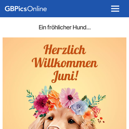
Menu
Ein fröhlicher Hund...