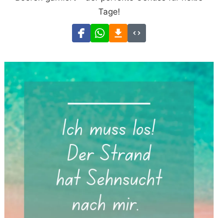
Tage!