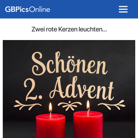
Menu
Zwei rote Kerzen leuchten...