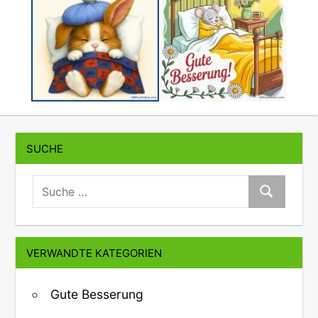
SUCHE
suche:
Suche
VERWANDTE KATEGORIEN
Gute Besserung