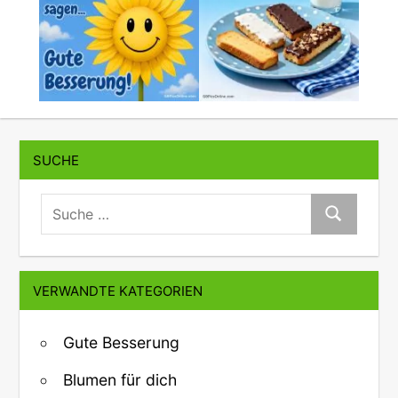
SUCHE
suche:
Suche
VERWANDTE KATEGORIEN
Gute Besserung
Blumen für dich