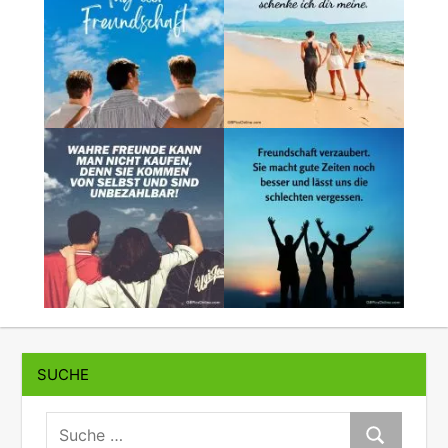
SUCHE
suche:
Suche