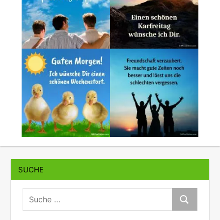
SUCHE
suche:
Suche