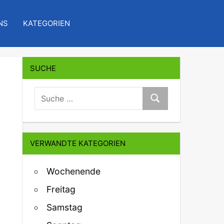
NS
KATEGORIEN
SUCHE
suche:
Suche
VERWANDTE KATEGORIEN
Wochenende
Freitag
Samstag