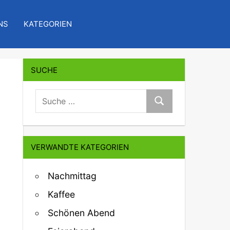
NS
KATEGORIEN
SUCHE
suche:
Suche
VERWANDTE KATEGORIEN
Nachmittag
Kaffee
Schönen Abend