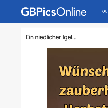
GU
Ein niedlicher Igel...