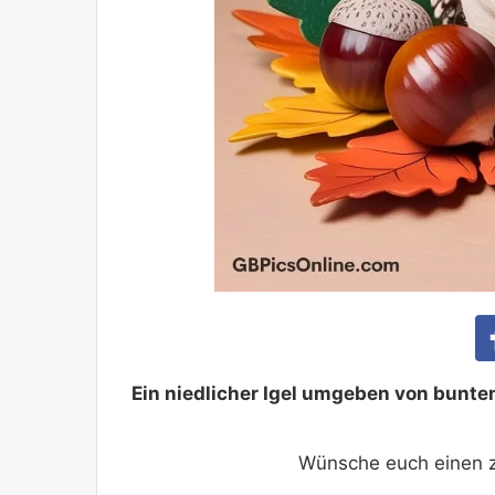
Ein niedlicher Igel umgeben von bunte
Wünsche euch einen z