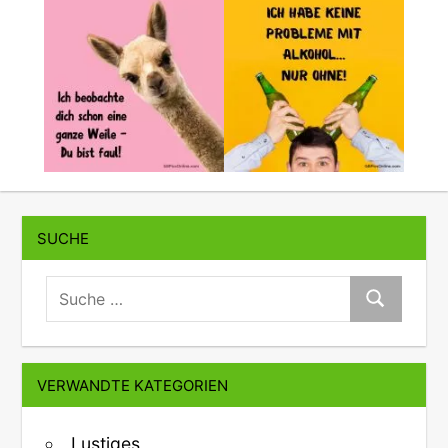
SUCHE
suche:
Suche
VERWANDTE KATEGORIEN
Lustiges