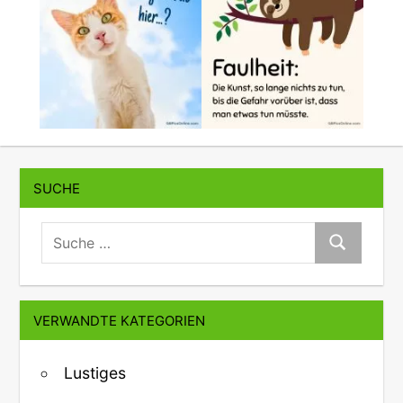
SUCHE
suche:
Suche
VERWANDTE KATEGORIEN
Lustiges