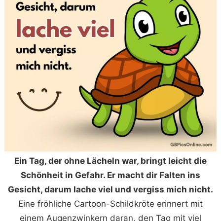
Ein Tag, der ohne Lächeln war, bringt leicht die
Schönheit in Gefahr. Er macht dir Falten ins
Gesicht, darum lache viel und vergiss mich nicht.
Eine fröhliche Cartoon-Schildkröte erinnert mit
einem Augenzwinkern daran, den Tag mit viel