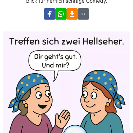
Blick für herrlich schräge Comedy.