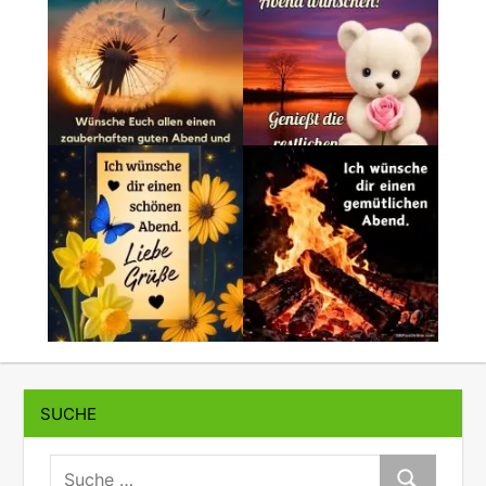
SUCHE
suche:
Suche