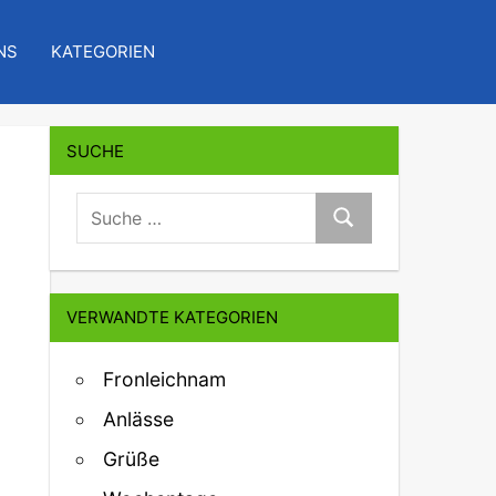
NS
KATEGORIEN
SUCHE
suche:
Suche
VERWANDTE KATEGORIEN
Fronleichnam
Anlässe
Grüße