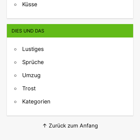
Küsse
DIES UND DAS
Lustiges
Sprüche
Umzug
Trost
Kategorien
↑ Zurück zum Anfang