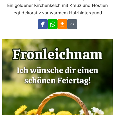
Ein goldener Kirchenkelch mit Kreuz und Hostien
liegt dekorativ vor warmem Holzhintergrund.