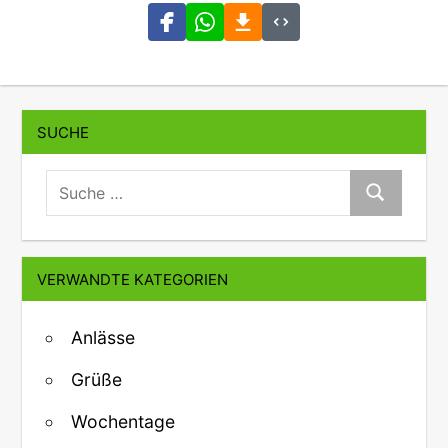
SUCHE
suche:
Suche
VERWANDTE KATEGORIEN
Anlässe
Grüße
Wochentage