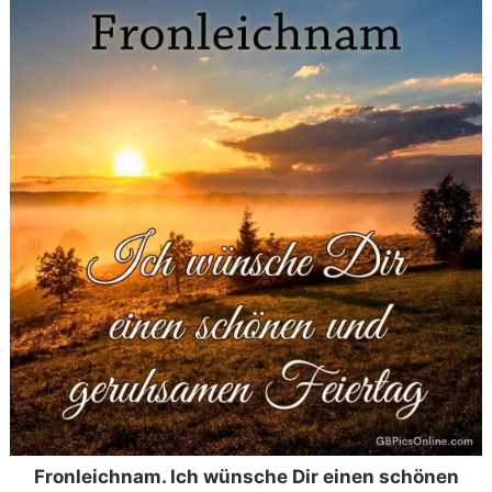
Fronleichnam. Ich wünsche Dir einen schönen