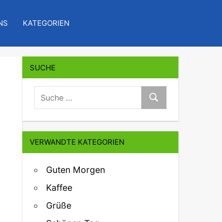
NS
KATEGORIEN
SUCHE
suche:
Suche
VERWANDTE KATEGORIEN
Guten Morgen
Kaffee
Grüße