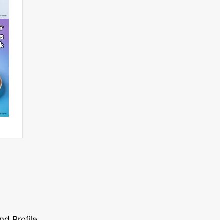
nd Profile