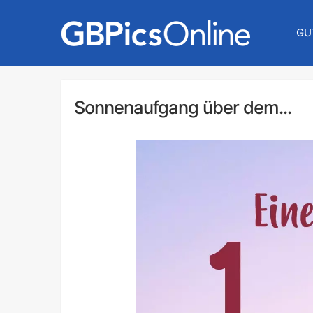
GU
Sonnenaufgang über dem...