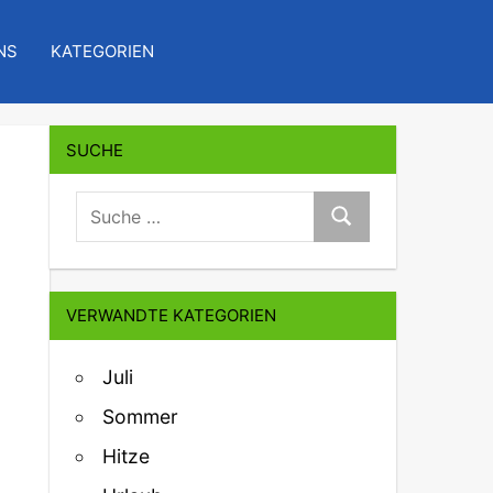
NS
KATEGORIEN
SUCHE
suche:
Suche
VERWANDTE KATEGORIEN
Juli
Sommer
Hitze