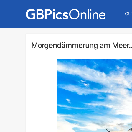
GU
Morgendämmerung am Meer..