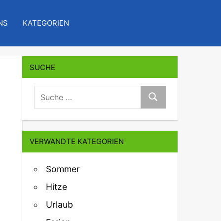
NS
KATEGORIEN
SUCHE
suche:
Suche
VERWANDTE KATEGORIEN
Sommer
Hitze
Urlaub