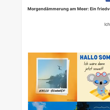
Morgendämmerung am Meer: Ein friedvol
Ic