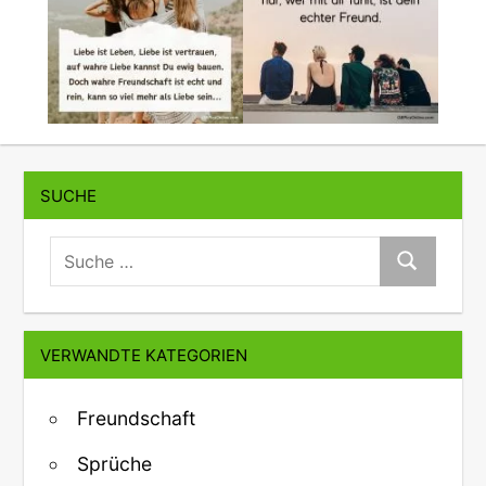
SUCHE
suche:
Suche
VERWANDTE KATEGORIEN
Freundschaft
Sprüche