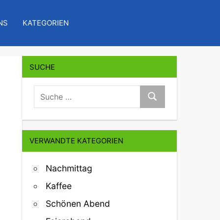
NS
KATEGORIEN
SUCHE
suche:
Suche
VERWANDTE KATEGORIEN
Nachmittag
Kaffee
Schönen Abend