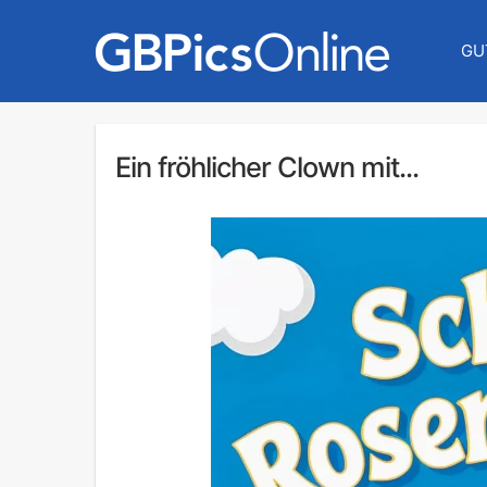
GU
Ein fröhlicher Clown mit...