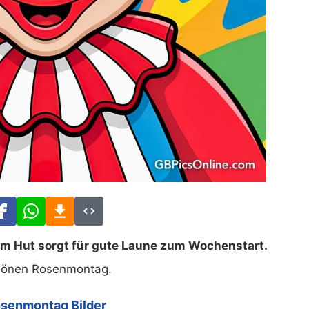
tem Hut sorgt für gute Laune zum Wochenstart.
önen Rosenmontag.
senmontag Bilder