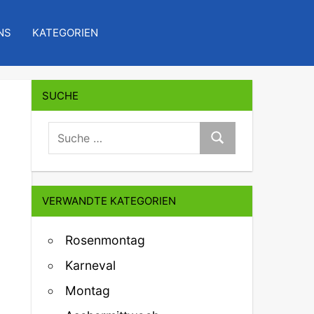
NS
KATEGORIEN
SUCHE
suche:
Suche
VERWANDTE KATEGORIEN
Rosenmontag
Karneval
Montag