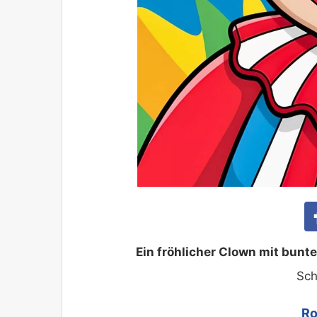
Ein fröhlicher Clown mit bun
Sch
Ro