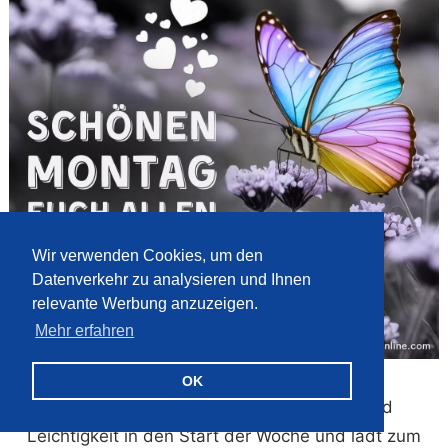
Wir verwenden Cookies, um den
Datenverkehr zu analysieren und Ihnen
relevante Werbung anzuzeigen.
Mehr erfahren
Schönen Montag euch allen.
OK
Ein bunter Schmetterling bringt Farbe und
Leichtigkeit in den Start der Woche und lädt zum