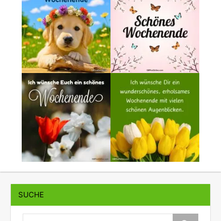
SUCHE
suche: