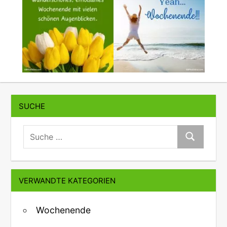
SUCHE
suche:
Suche
VERWANDTE KATEGORIEN
Wochenende