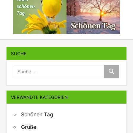
SUCHE
suche:
Suche
VERWANDTE KATEGORIEN
Schönen Tag
Grüße