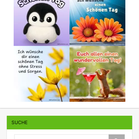
SUCHE
suche: