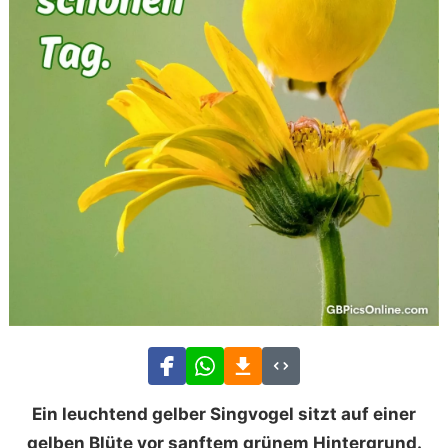
Ein leuchtend gelber Singvogel sitzt auf einer
gelben Blüte vor sanftem grünem Hintergrund.