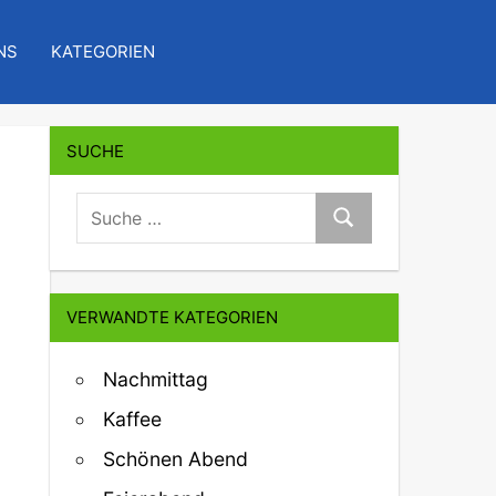
NS
KATEGORIEN
SUCHE
suche:
Suche
VERWANDTE KATEGORIEN
Nachmittag
Kaffee
Schönen Abend