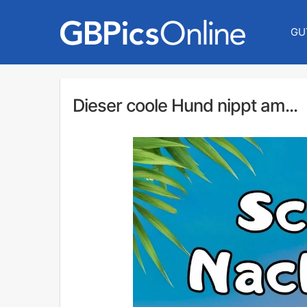
GU
Dieser coole Hund nippt am...