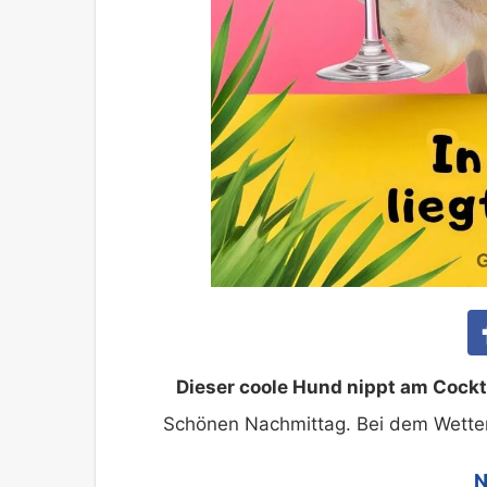
Dieser coole Hund nippt am Cockta
Schönen Nachmittag. Bei dem Wetter n
N