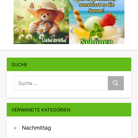
SUCHE
suche:
Suche
VERWANDTE KATEGORIEN
Nachmittag