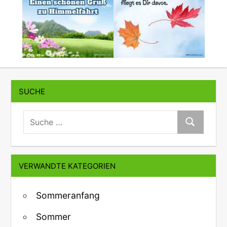
SUCHE
suche:
Suche
VERWANDTE KATEGORIEN
Sommeranfang
Sommer