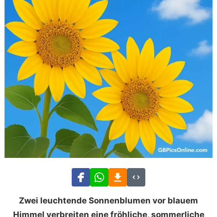
Zwei leuchtende Sonnenblumen vor blauem
Himmel verbreiten eine fröhliche, sommerliche