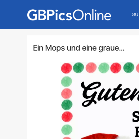
GU
Ein Mops und eine graue...