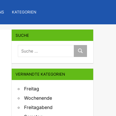
NS
KATEGORIEN
SUCHE
suche:
Suche
VERWANDTE KATEGORIEN
Freitag
Wochenende
Freitagabend