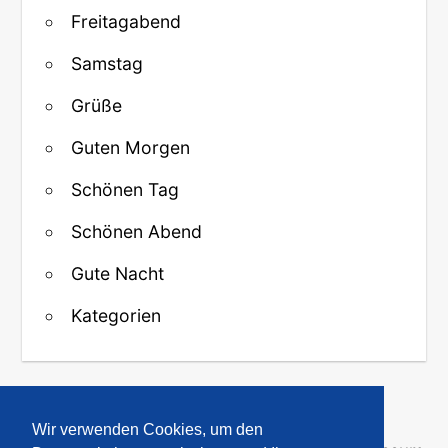
Freitagabend
Samstag
Grüße
Guten Morgen
Schönen Tag
Schönen Abend
Gute Nacht
Kategorien
↑ Zurück zum Anfang
Wir verwenden Cookies, um den