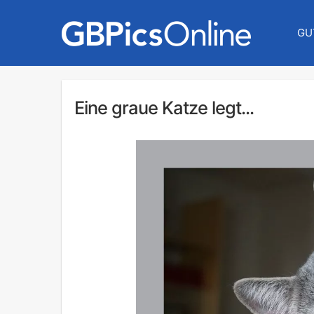
GU
Eine graue Katze legt...