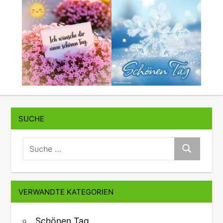
SUCHE
suche:
Suche
VERWANDTE KATEGORIEN
Schönen Tag