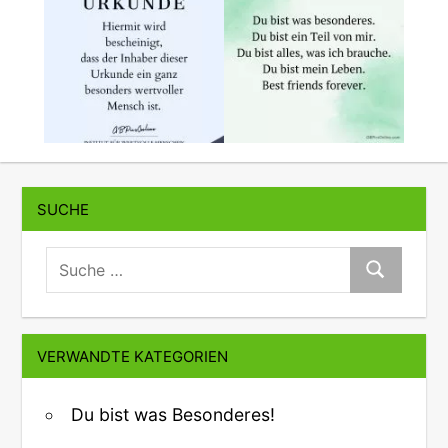
SUCHE
suche:
Suche
VERWANDTE KATEGORIEN
Du bist was Besonderes!