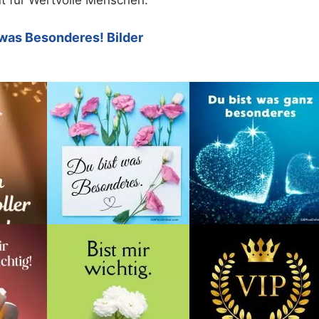
itut für Wertvolle Menschen.
 was Besonderes! Bilder