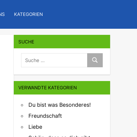
NS
KATEGORIEN
SUCHE
suche:
Suche
VERWANDTE KATEGORIEN
Du bist was Besonderes!
Freundschaft
Liebe