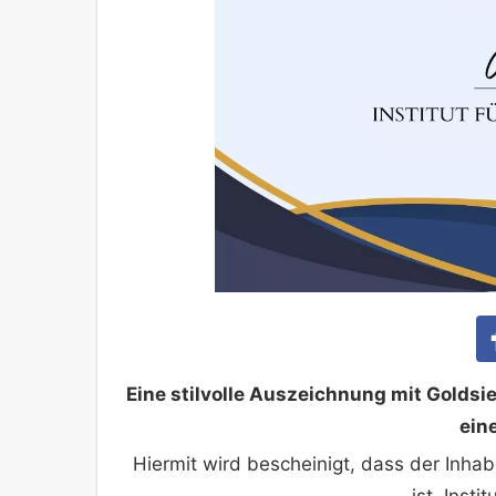
Eine stilvolle Auszeichnung mit Golds
ein
Hiermit wird bescheinigt, dass der Inha