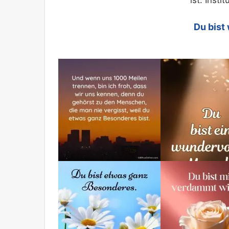
ist. Inst
Du bist