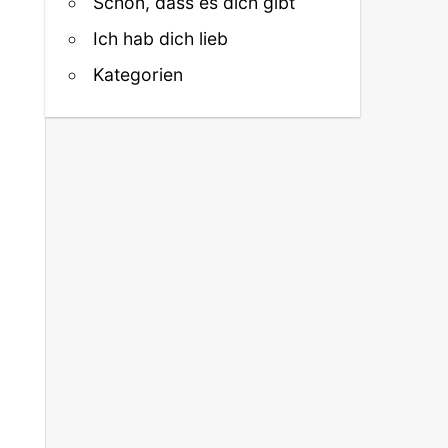
Schön, dass es dich gibt
Ich hab dich lieb
Kategorien