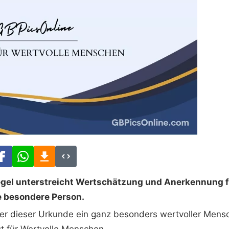
iegel unterstreicht Wertschätzung und Anerkennung 
e besondere Person.
ber dieser Urkunde ein ganz besonders wertvoller Mens