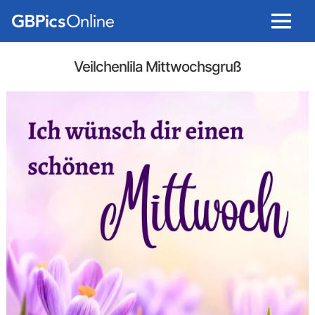
Menu
Veilchenlila Mittwochsgruß