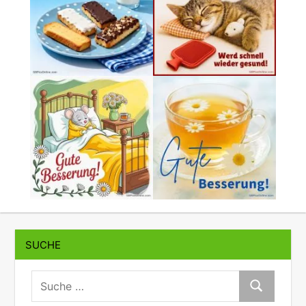
SUCHE
suche:
Suche