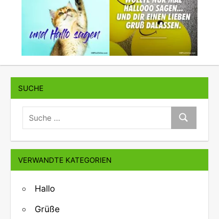
SUCHE
suche:
Suche
VERWANDTE KATEGORIEN
Hallo
Grüße