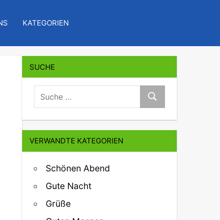
NS
KATEGORIEN
SUCHE
suche:
Suche
VERWANDTE KATEGORIEN
Schönen Abend
Gute Nacht
Grüße