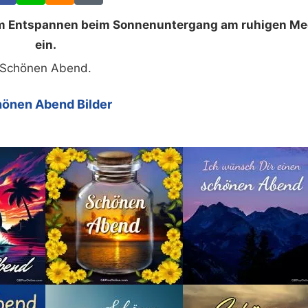
um Entspannen beim Sonnenuntergang am ruhigen Me
ein.
Schönen Abend.
önen Abend Bilder