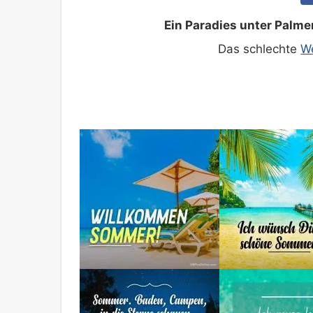
Ein Paradies unter Palm
Das schlechte
We