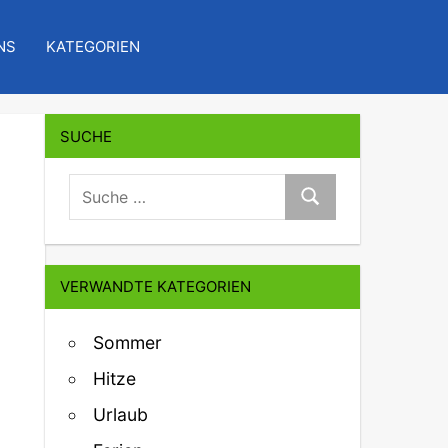
NS
KATEGORIEN
SUCHE
suche:
Suche
VERWANDTE KATEGORIEN
Sommer
Hitze
Urlaub