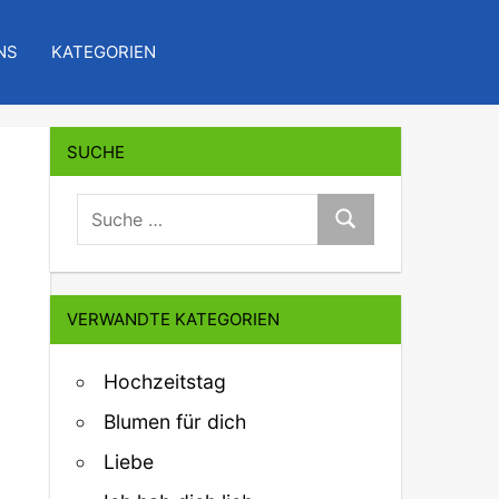
NS
KATEGORIEN
SUCHE
suche:
Suche
VERWANDTE KATEGORIEN
Hochzeitstag
Blumen für dich
Liebe