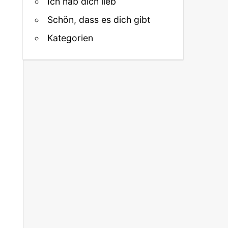
Ich hab dich lieb
Schön, dass es dich gibt
Kategorien