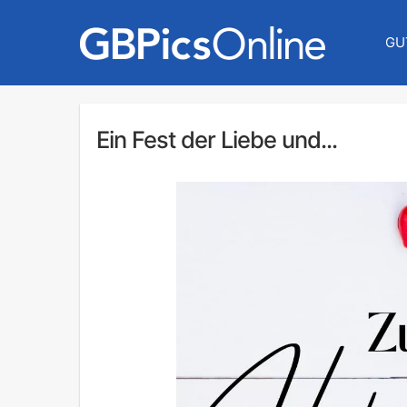
GU
Ein Fest der Liebe und...