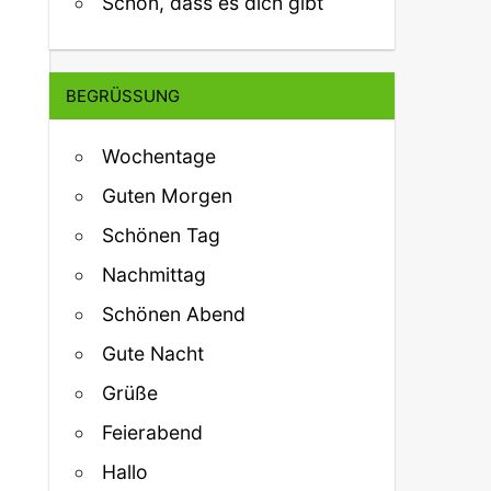
Schön, dass es dich gibt
BEGRÜSSUNG
Wochentage
Guten Morgen
Schönen Tag
Nachmittag
Schönen Abend
Gute Nacht
Grüße
Feierabend
Hallo