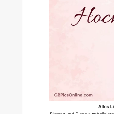
Alles L
Blumen und Ringe symbolisier