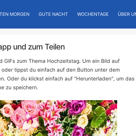
TEN MORGEN
GUTE NACHT
WOCHENTAGE
ÜBER U
sapp und zum Teilen
und GIFs zum Thema Hochzeitstag. Um ein Bild auf
 oder tippst du einfach auf den Button unter dem
n. Oder du klickst einfach auf "Herunterladen", um das
e zu speichern.