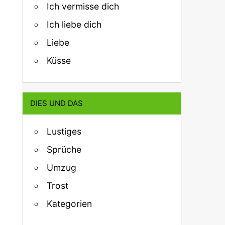
Ich vermisse dich
Ich liebe dich
Liebe
Küsse
DIES UND DAS
Lustiges
Sprüche
Umzug
Trost
Kategorien