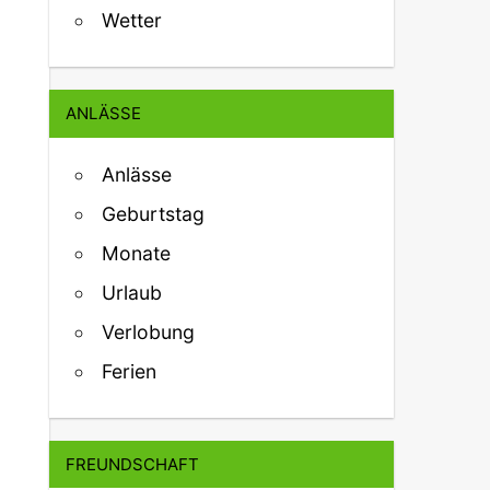
Wetter
ANLÄSSE
Anlässe
Geburtstag
Monate
Urlaub
Verlobung
Ferien
FREUNDSCHAFT