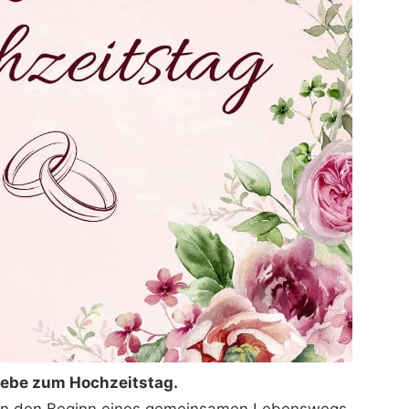
iebe zum Hochzeitstag.
en den Beginn eines gemeinsamen Lebenswegs.