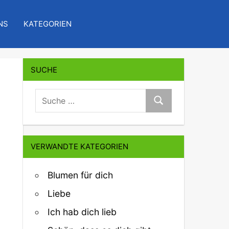
NS
KATEGORIEN
SUCHE
suche:
Suche
VERWANDTE KATEGORIEN
Blumen für dich
Liebe
Ich hab dich lieb