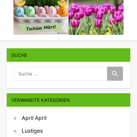
SUCHE
suche:
Suche
VERWANDTE KATEGORIEN
April April
Lustiges