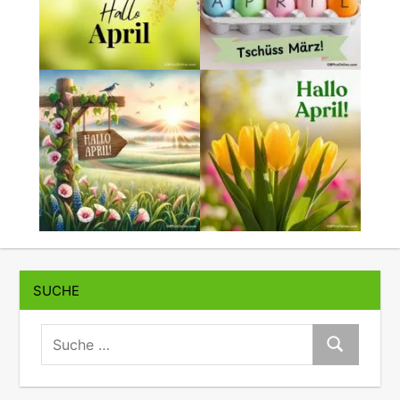
SUCHE
suche:
Suche