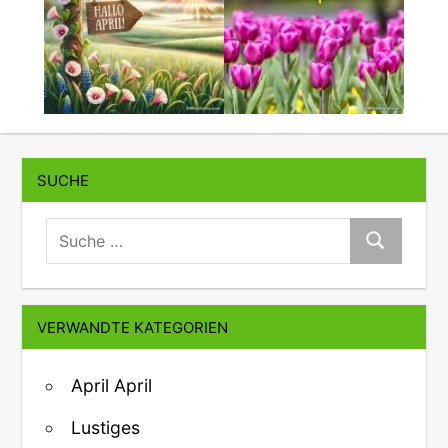
SUCHE
suche:
Suche
VERWANDTE KATEGORIEN
April April
Lustiges