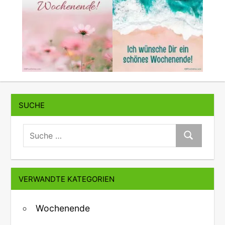
SUCHE
suche:
Suche
VERWANDTE KATEGORIEN
Wochenende