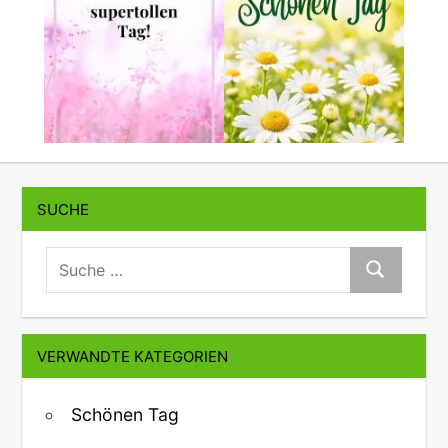
SUCHE
suche:
Suche
VERWANDTE KATEGORIEN
Schönen Tag